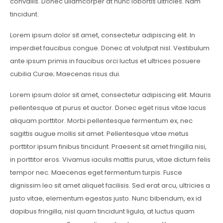
convallis. Donec ullamcorper at nunc lobortis ultricies. Nam
tincidunt.
Lorem ipsum dolor sit amet, consectetur adipiscing elit. In
imperdiet faucibus congue. Donec at volutpat nisl. Vestibulum
ante ipsum primis in faucibus orci luctus et ultrices posuere
cubilia Curae; Maecenas risus dui.
Lorem ipsum dolor sit amet, consectetur adipiscing elit. Mauris
pellentesque at purus et auctor. Donec eget risus vitae lacus
aliquam porttitor. Morbi pellentesque fermentum ex, nec
sagittis augue mollis sit amet. Pellentesque vitae metus
porttitor ipsum finibus tincidunt. Praesent sit amet fringilla nisi,
in porttitor eros. Vivamus iaculis mattis purus, vitae dictum felis
tempor nec. Maecenas eget fermentum turpis. Fusce
dignissim leo sit amet aliquet facilisis. Sed erat arcu, ultricies a
justo vitae, elementum egestas justo. Nunc bibendum, ex id
dapibus fringilla, nisl quam tincidunt ligula, at luctus quam