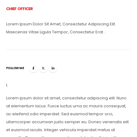
CHIEF OFFICER
Lorem Ipsum Dolor Sit Amet, Consectetur Adipiscing Elit.
Maecenas Vitae Ligula Tempor, Consectetur Erat…
FOLLOW ME
L
Lorem ipsum dolor sit amet, consectetur adipiscing elit. Nunc
at elementum lacus. Fusce luctus urna ac mauris consequat,
ac eleifend odio imperdiet. Sed euismod tempor orci,
ullamcorper accumsan justo semper eu. Donec venenatis elit
et euismod iaculis. Integer vehicula imperdiet metus at