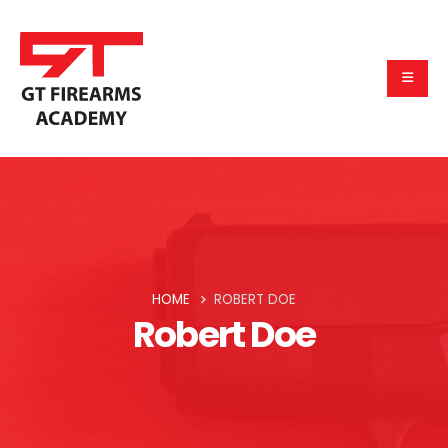
HOME
ROBERT DOE
Robert Doe